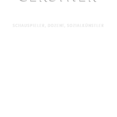
SCHAUSPIELER, DOZENT, SOZIALKÜNSTLER