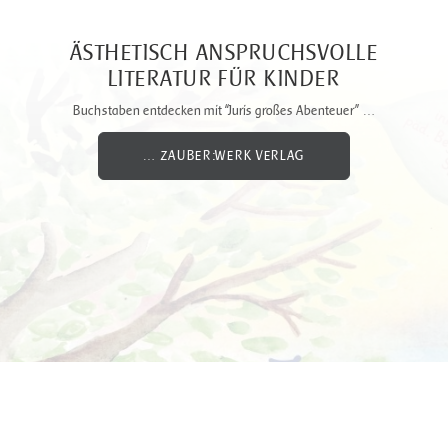
ÄSTHETISCH ANSPRUCHSVOLLE
LITERATUR FÜR KINDER
Buchstaben entdecken mit “Juris großes Abenteuer” …
… ZAUBER:WERK VERLAG