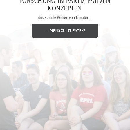
FORSCHUNG IN PARTIZIPATIVEN
KONZEPTEN
das soziale Wirken von Theater…
… MENSCH: THEATER!